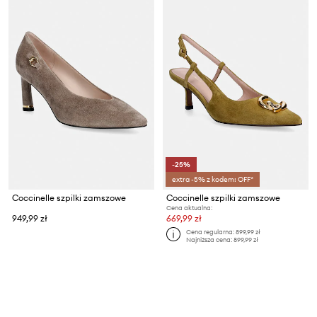
-25%
extra -5% z kodem: OFF*
Coccinelle szpilki zamszowe
Coccinelle szpilki zamszowe
Cena aktualna:
949,99 zł
669,99 zł
Cena regularna:
899,99 zł
Najniższa cena:
899,99 zł