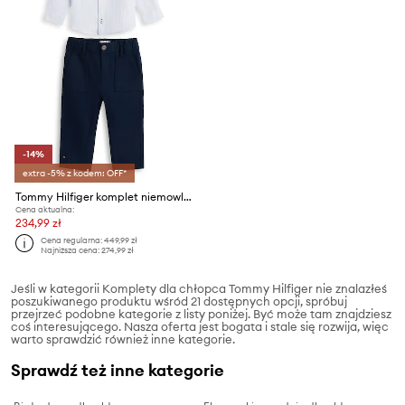
-14%
extra -5% z kodem: OFF*
Tommy Hilfiger komplet niemowlęcy
Cena aktualna:
234,99 zł
Cena regularna:
449,99 zł
Najniższa cena:
274,99 zł
Jeśli w kategorii Komplety dla chłopca Tommy Hilfiger nie znalazłeś
poszukiwanego produktu wśród 21 dostępnych opcji, spróbuj
przejrzeć podobne kategorie z listy poniżej. Być może tam znajdziesz
coś interesującego. Nasza oferta jest bogata i stale się rozwija, więc
warto sprawdzić również inne kategorie.
Sprawdź też inne kategorie