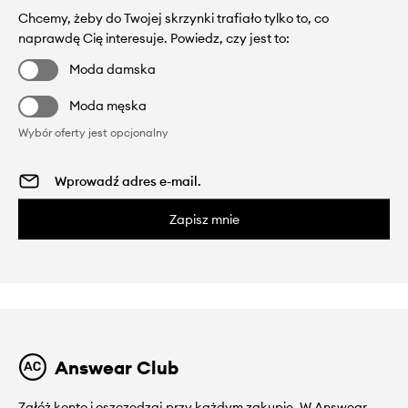
Chcemy, żeby do Twojej skrzynki trafiało tylko to, co
naprawdę Cię interesuje. Powiedz, czy jest to:
Moda damska
Moda męska
Wybór oferty jest opcjonalny
Zapisz mnie
Answear Club
Załóż konto i oszczędzaj przy każdym zakupie. W Answear