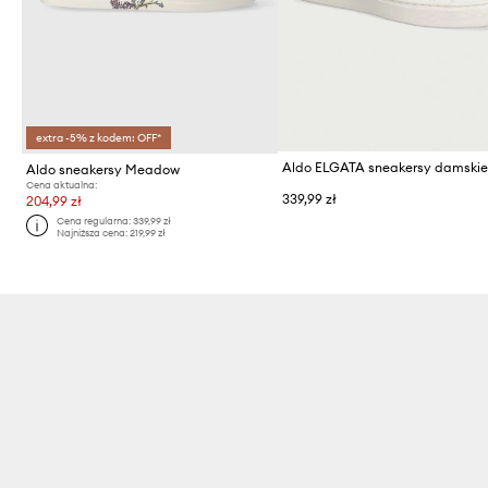
extra -5% z kodem: OFF*
Aldo ELGATA sneakersy damski
Aldo sneakersy Meadow
Cena aktualna:
339,99 zł
204,99 zł
Cena regularna:
339,99 zł
Najniższa cena:
219,99 zł