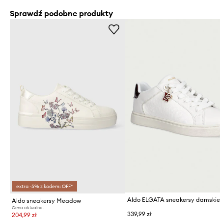
Sprawdź podobne produkty
extra -5% z kodem: OFF*
Aldo ELGATA sneakersy damski
Aldo sneakersy Meadow
Cena aktualna:
339,99 zł
204,99 zł