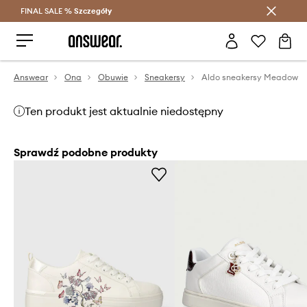
FINAL SALE %
Szczegóły
Oszczędzaj z Answear Club >
Answear
Ona
Obuwie
Sneakersy
Aldo sneakersy Meadow
Ten produkt jest aktualnie niedostępny
Sprawdź podobne produkty