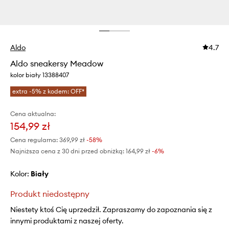
Aldo
4.7
Aldo sneakersy Meadow
kolor biały 13388407
extra -5% z kodem: OFF*
Cena aktualna:
154,99 zł
Cena regularna:
369,99 zł
-58%
Najniższa cena z 30 dni przed obniżką:
164,99 zł
 -6%
Kolor:
biały
Produkt niedostępny
Niestety ktoś Cię uprzedził. Zapraszamy do zapoznania się z
innymi produktami z naszej oferty.