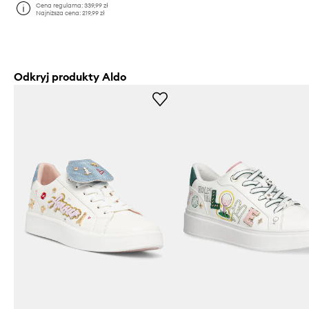
Cena regularna:
339,99 zł
Najniższa cena:
219,99 zł
Odkryj produkty Aldo