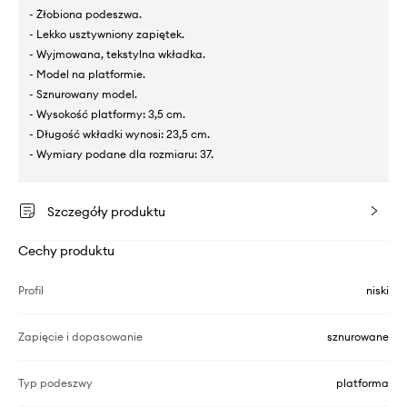
- Żłobiona podeszwa.
- Lekko usztywniony zapiętek.
- Wyjmowana, tekstylna wkładka.
- Model na platformie.
- Sznurowany model.
- Wysokość platformy: 3,5 cm.
- Długość wkładki wynosi: 23,5 cm.
- Wymiary podane dla rozmiaru: 37.
Szczegóły produktu
Cechy produktu
Profil
niski
Zapięcie i dopasowanie
sznurowane
Typ podeszwy
platforma