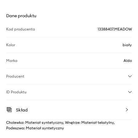
Dane produktu
Kod producenta
13388407.MEADOW
Kolor
biały
Marka
Aldo
Producent
ID Produktu
Skład
Cholewka: Materiał syntetyczny, Wnętrze: Materiał tekstylny,
Podeszwa: Materiał syntetyczny