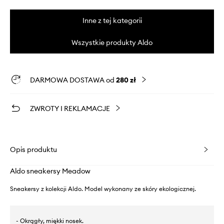
Inne z tej kategorii
Wszystkie produkty Aldo
DARMOWA DOSTAWA od
280 zł
ZWROTY I REKLAMACJE
Opis produktu
Aldo sneakersy Meadow
Sneakersy z kolekcji Aldo. Model wykonany ze skóry ekologicznej.
- Okrągły, miękki nosek.