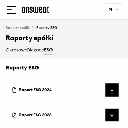
Open the menu
PL
Raporty spółki
Raporty ESG
Raporty spółki
Okresowe
Bieżące
ESG
Raporty ESG
Pobierz
Raport ESG 2024
Pobierz
Raport ESG 2023