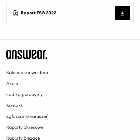
Pobierz
Raport ESG 2022
Kalendarz inwestora
Akcje
Ład korporacyjny
Kontakt
Zgłaszanie naruszeń
Raporty okresowe
Raporty bieżące