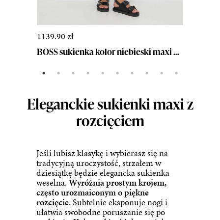
5469
1139.90 zł
BOSS sukienka kolor niebieski maxi rozkloszowana 5...
Eleganckie sukienki maxi z
rozcięciem
Jeśli lubisz klasykę i wybierasz się na
tradycyjną uroczystość, strzałem w
dziesiątkę będzie elegancka sukienka
weselna.
Wyróżnia prostym krojem,
często urozmaiconym o piękne
rozcięcie.
Subtelnie eksponuje nogi i
ułatwia swobodne poruszanie się po