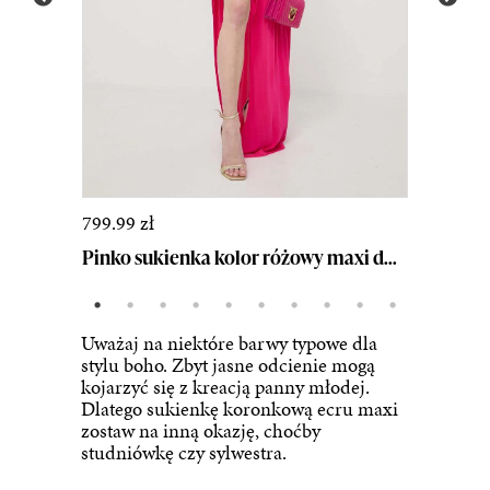
799.99 zł
Pinko sukienka kolor różowy maxi dopasowana 1031...
Uważaj na niektóre barwy typowe dla
stylu boho. Zbyt jasne odcienie mogą
kojarzyć się z kreacją panny młodej.
Dlatego sukienkę koronkową ecru maxi
zostaw na inną okazję, choćby
studniówkę czy sylwestra.