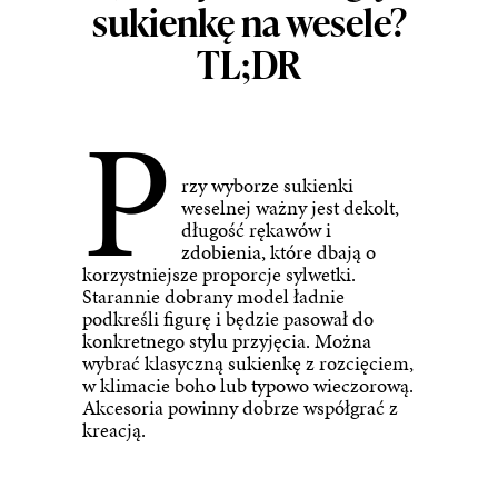
sukienkę na wesele?
TL;DR
P
rzy wyborze sukienki
weselnej ważny jest dekolt,
długość rękawów i
zdobienia, które dbają o
korzystniejsze proporcje sylwetki.
Starannie dobrany model ładnie
podkreśli figurę i będzie pasował do
konkretnego stylu przyjęcia. Można
wybrać klasyczną sukienkę z rozcięciem,
w klimacie boho lub typowo wieczorową.
Akcesoria powinny dobrze współgrać z
kreacją.