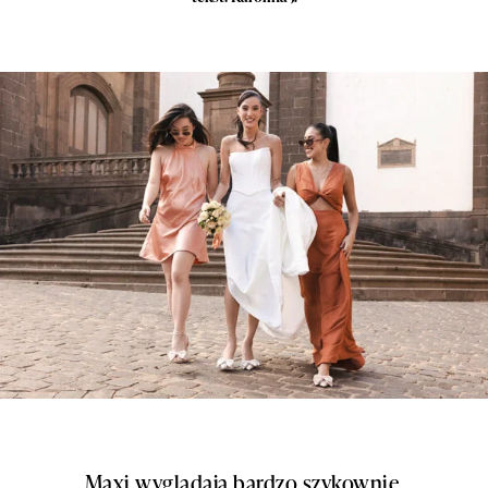
Maxi wyglądają bardzo szykownie,