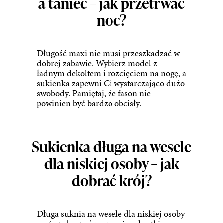
a taniec – jak przetrwać
noc?
Długość maxi nie musi przeszkadzać w
dobrej zabawie. Wybierz model z
ładnym dekoltem i rozcięciem na nogę, a
sukienka zapewni Ci wystarczająco dużo
swobody. Pamiętaj, że fason nie
powinien być bardzo obcisły.
Sukienka długa na wesele
dla niskiej osoby – jak
dobrać krój?
Długa suknia na wesele dla niskiej osoby