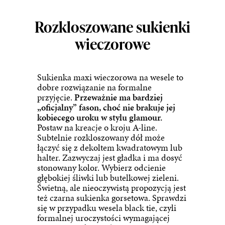
Rozkloszowane sukienki
wieczorowe
Sukienka maxi wieczorowa na wesele to
dobre rozwiązanie na formalne
przyjęcie.
Przeważnie ma bardziej
„oficjalny” fason, choć nie brakuje jej
kobiecego uroku w stylu glamour.
Postaw na kreacje o kroju A-line.
Subtelnie rozkloszowany dół może
łączyć się z dekoltem kwadratowym lub
halter. Zazwyczaj jest gładka i ma dosyć
stonowany kolor. Wybierz odcienie
głębokiej śliwki lub butelkowej zieleni.
Świetną, ale nieoczywistą propozycją jest
też
czarna sukienka
gorsetowa. Sprawdzi
się w przypadku wesela black tie, czyli
formalnej uroczystości wymagającej