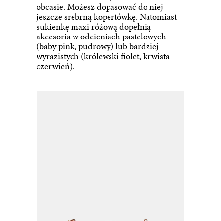
obcasie. Możesz dopasować do niej
jeszcze srebrną kopertówkę. Natomiast
sukienkę maxi różową dopełnią
akcesoria w odcieniach pastelowych
(baby pink, pudrowy) lub bardziej
wyrazistych (królewski fiolet, krwista
czerwień).