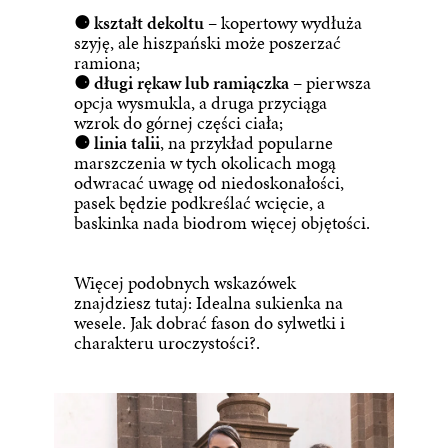
⚈ kształt dekoltu
– kopertowy wydłuża
szyję, ale hiszpański może poszerzać
ramiona;
⚈ długi rękaw lub ramiączka
– pierwsza
opcja wysmukla, a druga przyciąga
wzrok do górnej części ciała;
⚈ linia talii
, na przykład popularne
marszczenia w tych okolicach mogą
odwracać uwagę od niedoskonałości,
pasek będzie podkreślać wcięcie, a
baskinka nada biodrom więcej objętości.
Więcej podobnych wskazówek
znajdziesz tutaj:
Idealna sukienka na
wesele. Jak dobrać fason do sylwetki i
charakteru uroczystości?
.