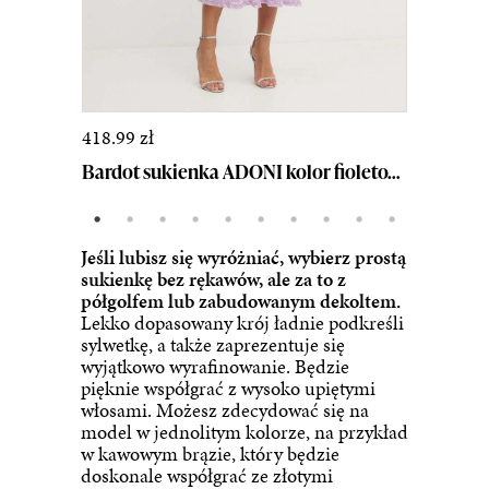
418.99 zł
Bardot sukienka ADONI kolor fioletowy maxi dopasow...
Jeśli lubisz się wyróżniać, wybierz prostą
sukienkę bez rękawów, ale za to z
półgolfem lub zabudowanym dekoltem.
Lekko dopasowany krój ładnie podkreśli
sylwetkę, a także zaprezentuje się
wyjątkowo wyrafinowanie. Będzie
pięknie współgrać z wysoko upiętymi
włosami. Możesz zdecydować się na
model w jednolitym kolorze, na przykład
w kawowym brązie, który będzie
doskonale współgrać ze złotymi