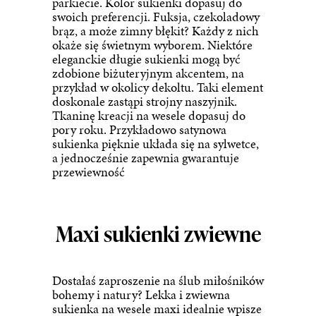
parkiecie. Kolor sukienki dopasuj do
swoich preferencji. Fuksja, czekoladowy
brąz, a może zimny błękit? Każdy z nich
okaże się świetnym wyborem. Niektóre
eleganckie długie sukienki mogą być
zdobione biżuteryjnym akcentem, na
przykład w okolicy dekoltu. Taki element
doskonale zastąpi strojny naszyjnik.
Tkaninę kreacji na wesele dopasuj do
pory roku. Przykładowo
satynowa
sukienka
pięknie układa się na sylwetce,
a jednocześnie zapewnia gwarantuje
przewiewność
Maxi sukienki zwiewne
Dostałaś zaproszenie na ślub miłośników
bohemy i natury? Lekka i zwiewna
sukienka na wesele maxi idealnie wpisze