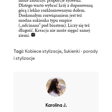
może zaburzyć proporcje sylwetki.
Dlatego warto wybrać krój z dopasowaną
górą i lekko rozkloszowanym dołem.
Doskonałym rozwiązaniem jest też
modna sukienka typu empire
(„odcinana” pod biustem). Liczy się też
długość. Kreacja nie może sięgać samej
ziemi.
Tagi:
Kobiece stylizacje
,
Sukienki - porady
i stylizacje
Karolina J.