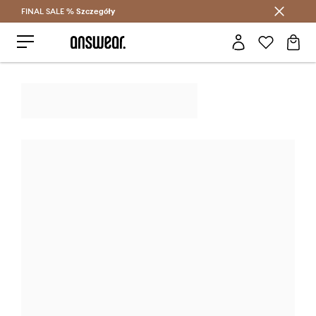
FINAL SALE %
Szczegóły
Oszczędzaj z Answear Club >