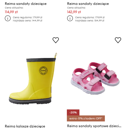
Reima sandały dziecięce
Reima sandały dziecięce
Cena aktualna:
Cena aktualna:
114,99 zł
142,99 zł
Cena regularna:
179,99 zł
Cena regularna:
179,99 zł
Najniższa cena:
144,99 zł
Najniższa cena:
154,99 zł
-20%
extra -5% z kodem: OFF*
Reima sandały sportowe dziecięce Bungee
Reima kalosze dziecięce