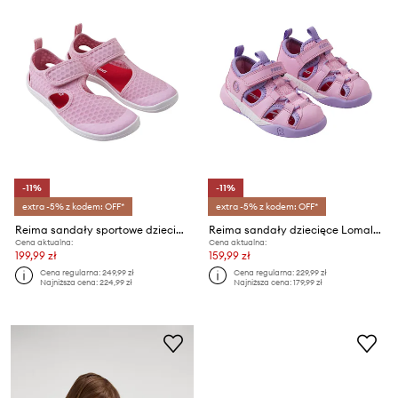
-11%
-11%
extra -5% z kodem: OFF*
extra -5% z kodem: OFF*
Reima sandały sportowe dziecięce Rantaan
Reima sandały dziecięce Lomalla
Cena aktualna:
Cena aktualna:
199,99 zł
159,99 zł
Cena regularna:
249,99 zł
Cena regularna:
229,99 zł
Najniższa cena:
224,99 zł
Najniższa cena:
179,99 zł