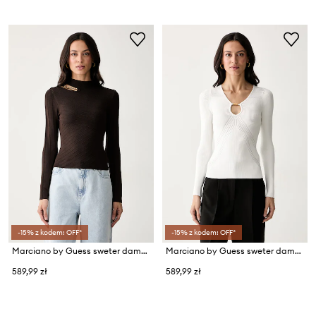
-15% z kodem: OFF*
-15% z kodem: OFF*
Marciano by Guess sweter damski z wiskozą KAEDA
Marciano by Guess sweter damski z wiskozą JAMILA
589,99 zł
589,99 zł