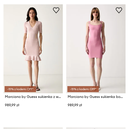
-15% z kodem: OFF*
-15% z kodem: OFF*
Marciano by Guess sukienka z wiskozą YAMNA
Marciano by Guess sukienka bodycon z wiskozą ELLA
989,99 zł
989,99 zł