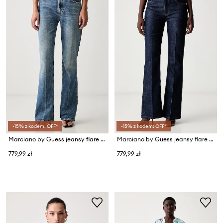
-15% z kodem: OFF*
-15% z kodem: OFF*
Marciano by Guess jeansy flare damskie MARA
Marciano by Guess jeansy flare damskie MARA
779,99 zł
779,99 zł