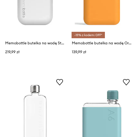
-15% z kodem: OFF*
Memobottle butelka na wodę Stainless Steel A7 250 ml
Memobottle butelka na wodę Original A7 180 ml
219,99 zł
139,99 zł