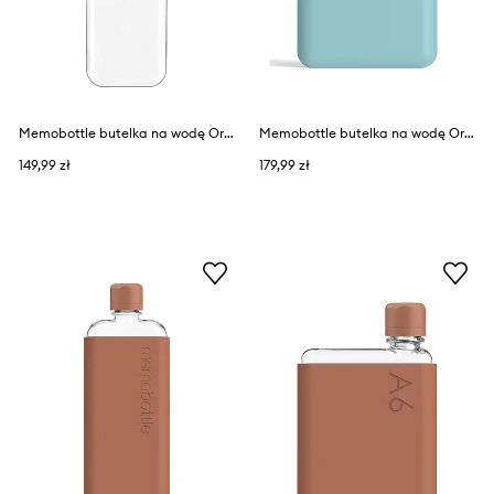
Memobottle butelka na wodę Original Slim 450 ml
Memobottle butelka na wodę Original A6 375 ml
149,99 zł
179,99 zł