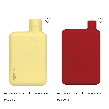
memobottle butelka na wodę ze stali nierdzewnej A6
memobottle butelka na wodę ze stali nierdzewnej A5
239,99 zł
279,99 zł