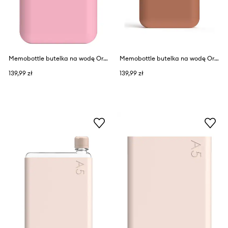
Memobottle butelka na wodę Original A7 180 ml
Memobottle butelka na wodę Original A7 180 ml
139,99 zł
139,99 zł