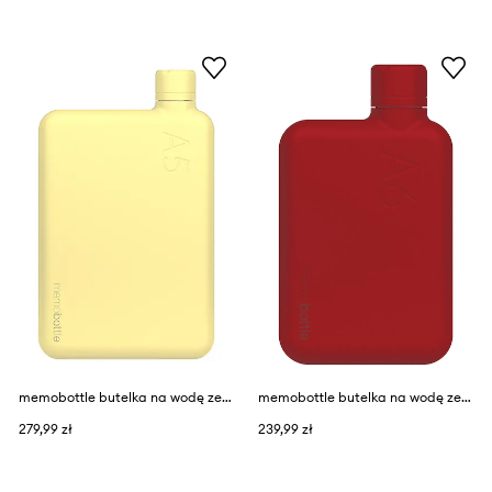
memobottle butelka na wodę ze stali nierdzewnej A5
memobottle butelka na wodę ze stali nierdzewnej A6
279,99 zł
239,99 zł