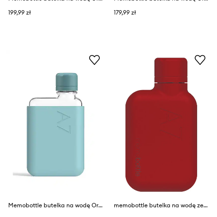
199,99 zł
179,99 zł
Memobottle butelka na wodę Original A7 180 ml
memobottle butelka na wodę ze stali nierdzewnej A7