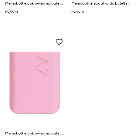
Memobottle pokrowiec na butelkę Original A6 375 ml
Memobottle zakrętka do butelki Matte Black Lid 2,8 cm
89,99 zł
59,99 zł
Memobottle pokrowiec na butelkę Original A7 180 ml