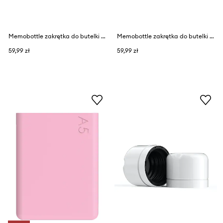
Memobottle zakrętka do butelki Cool Grey Lid
Memobottle zakrętka do butelki Pale Coral Lid
59,99 zł
59,99 zł