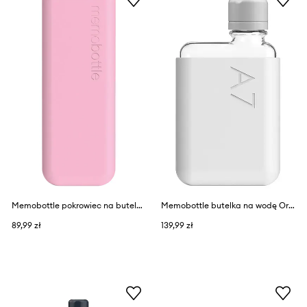
Memobottle pokrowiec na butelkę Original Slim 450 ml
Memobottle butelka na wodę Original A7 180 ml
89,99 zł
139,99 zł