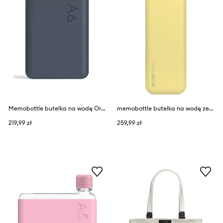
Memobottle butelka na wodę Original A5 750 ml
memobottle butelka na wodę ze stali nierdzewnej Slim
219,99 zł
259,99 zł