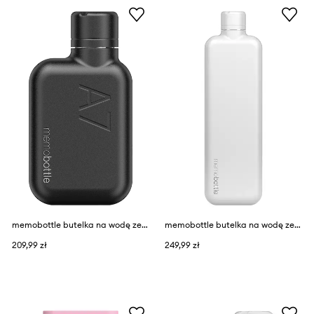
memobottle butelka na wodę ze stali nierdzewnej A7 Stainless Steel
memobottle butelka na wodę ze stali nierdzewnej SLIM Stainless Steel
209,99 zł
249,99 zł