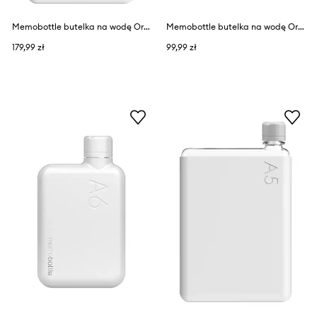
Memobottle butelka na wodę Original A6 375 ml
Memobottle butelka na wodę Original A7 180 ml
179,99 zł
99,99 zł