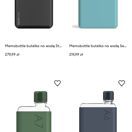
Memobottle butelka na wodę Stainless Steel A5 1080 ml
Memobottle butelka na wodę Sea Mist A5 750 ml
279,99 zł
219,99 zł