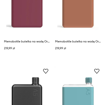
Memobottle butelka na wodę Original A5 750 ml
Memobottle butelka na wodę Original A5 750 ml
219,99 zł
219,99 zł