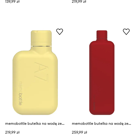
139,99 zł
219,99 zł
memobottle butelka na wodę ze stali nierdzewnej A7
memobottle butelka na wodę ze stali nierdzewnej Slim
219,99 zł
259,99 zł