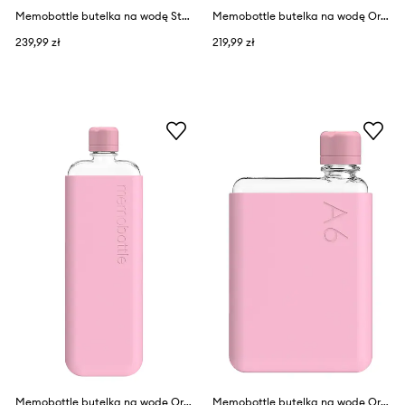
Memobottle butelka na wodę Stainless Steel A6 500 ml
Memobottle butelka na wodę Original A5 750 ml
239,99 zł
219,99 zł
Memobottle butelka na wodę Original Slim 450 ml
Memobottle butelka na wodę Original A6 375 ml