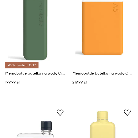
-15% z kodem: OFF*
Memobottle butelka na wodę Original Slim 450 ml
Memobottle butelka na wodę Original A5 750 ml
199,99 zł
219,99 zł