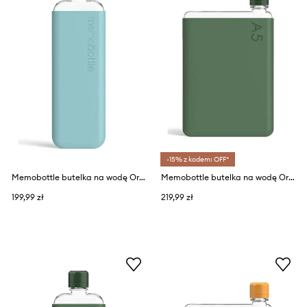
-15% z kodem: OFF*
Memobottle butelka na wodę Original Slim 450 ml
Memobottle butelka na wodę Original A5 750 ml
199,99 zł
219,99 zł