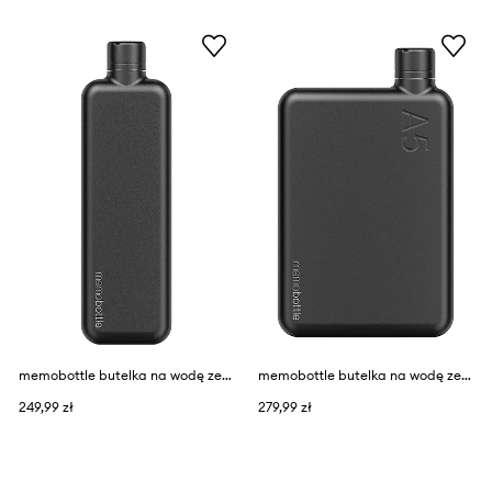
memobottle butelka na wodę ze stali nierdzewnej SLIM Stainless Steel
memobottle butelka na wodę ze stali nierdzewnej A5 Stainless Steel
249,99 zł
279,99 zł