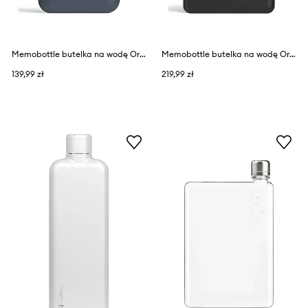
Memobottle butelka na wodę Original A7 180 ml
Memobottle butelka na wodę Original A5 750 ml
139,99 zł
219,99 zł