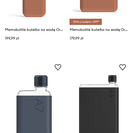
-15% z kodem: OFF*
Memobottle butelka na wodę Original Slim 450 ml
Memobottle butelka na wodę Original A6 375 ml
199,99 zł
179,99 zł