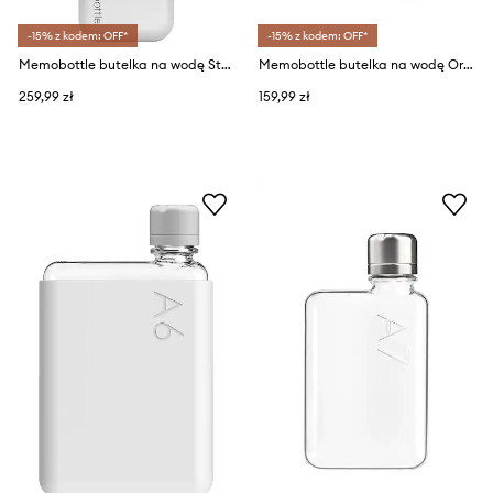
-15% z kodem: OFF*
-15% z kodem: OFF*
Memobottle butelka na wodę Stainless Steel Slim 600 ml
Memobottle butelka na wodę Original A5 750 ml
259,99 zł
159,99 zł