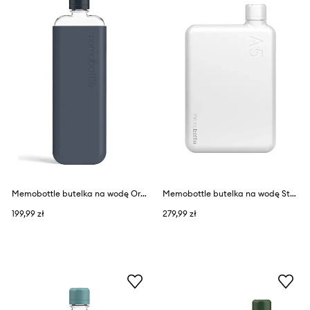
Memobottle butelka na wodę Original Slim 450 ml
Memobottle butelka na wodę Stainless Steel A5 1080 ml
199,99 zł
279,99 zł