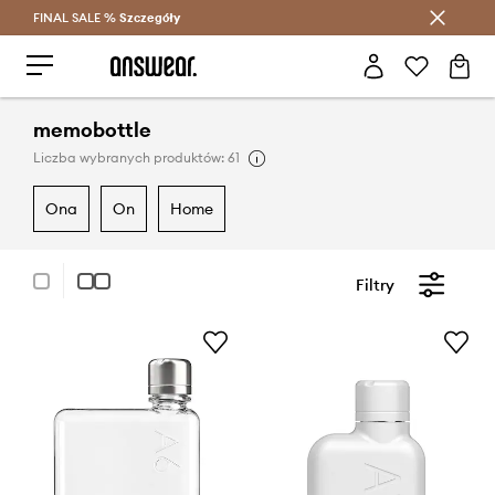
FINAL SALE %
Szczegóły
Oszczędzaj z Answear Club >
memobottle
Liczba wybranych produktów: 61
ona
on
home
Filtry