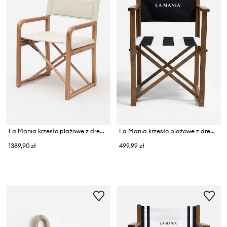
La Mania krzesło plażowe z drewna bukowego 53 x 88 cm
La Mania krzesło plażowe z drewna bukowego 84 x 55 x 52 cm
1389,90 zł
499,99 zł