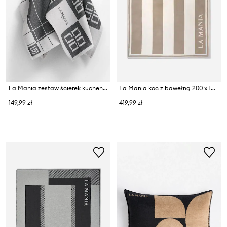
La Mania zestaw ścierek kuchennych bawełnianych 63 x 50 cm
La Mania koc z bawełną 200 x 150 cm
149,99 zł
419,99 zł