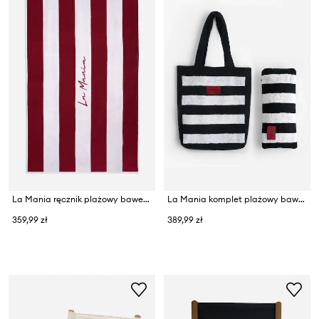
La Mania ręcznik plażowy bawełniany 170 x 100 cm
La Mania komplet plażowy bawełniany
359,99 zł
389,99 zł