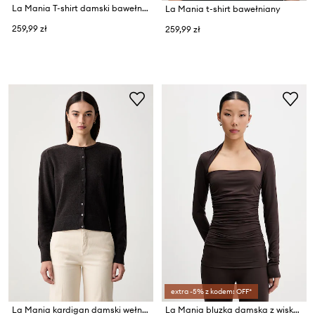
La Mania T-shirt damski bawełniany
La Mania t-shirt bawełniany
259,99 zł
259,99 zł
extra -5% z kodem: OFF*
La Mania kardigan damski wełniany KIKO
La Mania bluzka damska z wiskozą