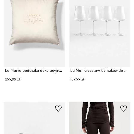
La Mania poduszka dekoracyjna z tworzywa sztucznego 50 x 50 cm
La Mania zestaw kieliszków do wina ze szkła kryształowego 600 ml
299,99 zł
189,99 zł