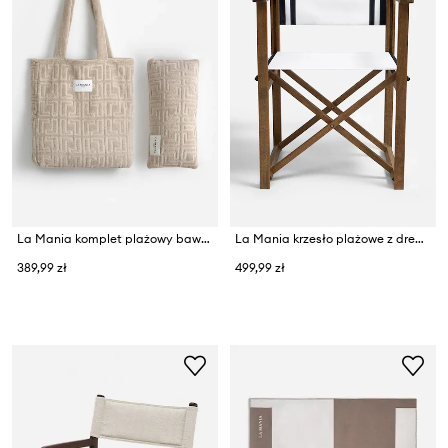
La Mania komplet plażowy bawełniany
La Mania krzesło plażowe z drewna bukowego 84 x 55 x 52 cm
389,99 zł
499,99 zł