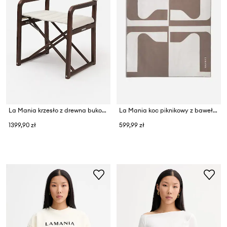
La Mania krzesło z drewna bukowego 53 x 88 cm
La Mania koc piknikowy z bawełną 200 x 160 cm
1399,90 zł
599,99 zł