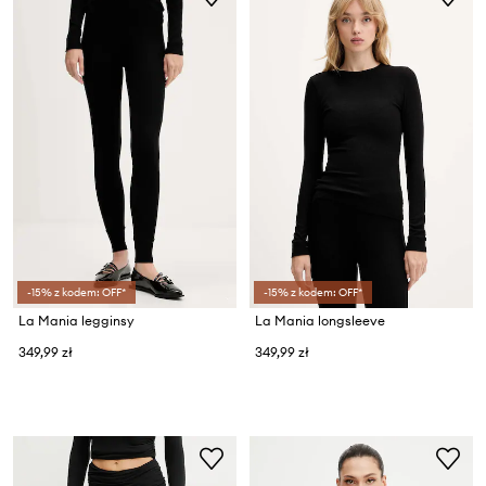
-15% z kodem: OFF*
-15% z kodem: OFF*
La Mania legginsy
La Mania longsleeve
349,99 zł
349,99 zł