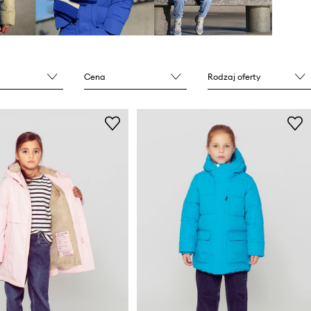
Cena
Rodzaj oferty