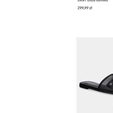
DKNY bluza damska
299,99 zł