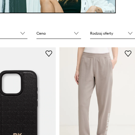
Cena
Rodzaj oferty