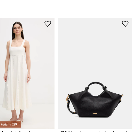
z kodem: OFF*