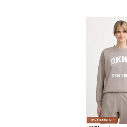
-15% z kodem: OFF*