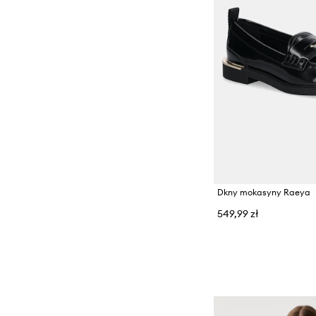
Dkny mokasyny Raeya
549,99 zł