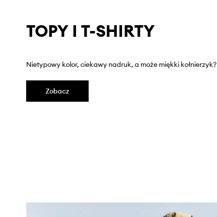
TOPY I T-SHIRTY
Nietypowy kolor, ciekawy nadruk, a może miękki kołnierzyk? 
Zobacz