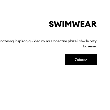
SWIMWEAR
oczesną inspiracją - idealny na słoneczne plaże i chwile przy
basenie.
Zobacz