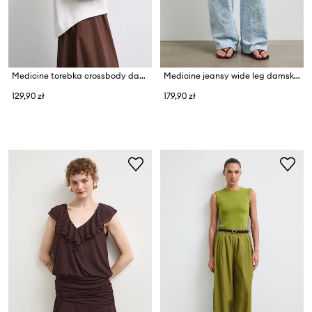
Medicine torebka crossbody damska
Medicine jeansy wide leg damskie
129,90 zł
179,90 zł