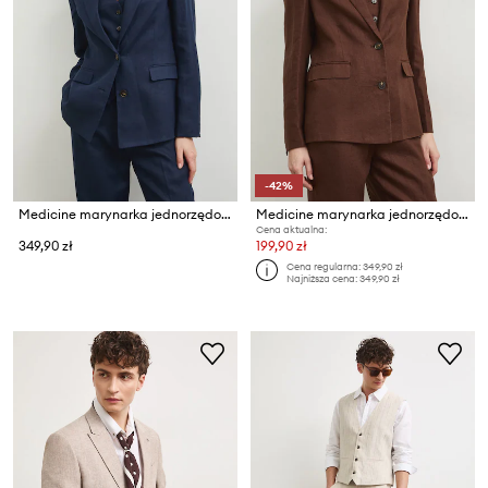
-42%
Medicine marynarka jednorzędowa damska lniana
Medicine marynarka jednorzędowa damska lniana
Cena aktualna:
349,90 zł
199,90 zł
Cena regularna:
349,90 zł
Najniższa cena:
349,90 zł