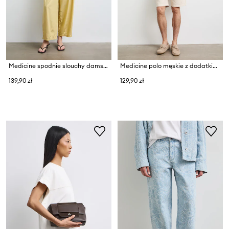
Medicine spodnie slouchy damskie z dodatkiem lnu
Medicine polo męskie z dodatkiem lnu
139,90 zł
129,90 zł