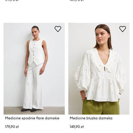
Medicine spodnie flare damskie
Medicine bluzka damska
179,90 zł
149,90 zł