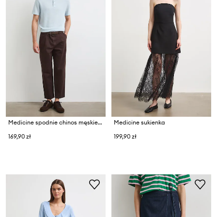
Medicine spodnie chinos męskie bawełniane
Medicine sukienka
169,90 zł
199,90 zł