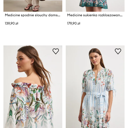
Medicine spodnie slouchy damskie z wiskozą
Medicine sukienka rozkloszowana z wiskozy
139,90 zł
179,90 zł