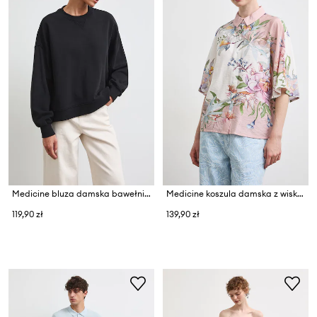
Medicine bluza damska bawełniana
Medicine koszula damska z wiskozą
119,90 zł
139,90 zł