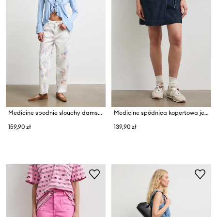
Medicine spodnie slouchy damskie z lyocellem
Medicine spódnica kopertowa jeansowa
159,90 zł
139,90 zł