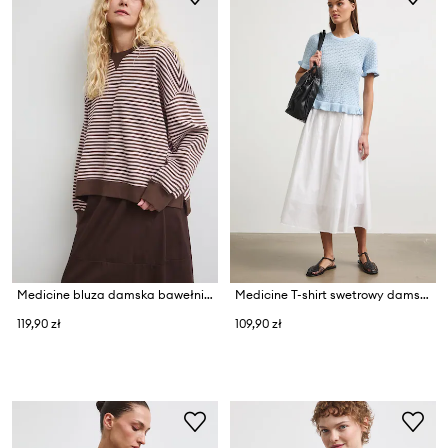
Medicine bluza damska bawełniana
Medicine T-shirt swetrowy damski bawełniany
119,90 zł
109,90 zł