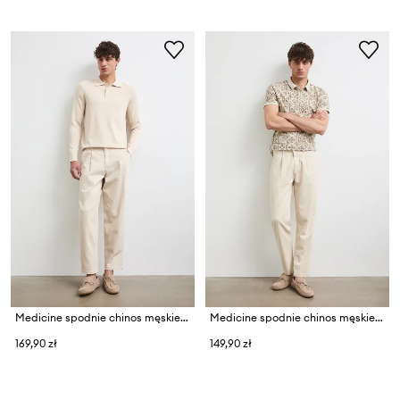
Medicine spodnie chinos męskie bawełniane
Medicine spodnie chinos męskie z dodatkiem lnu
169,90 zł
149,90 zł