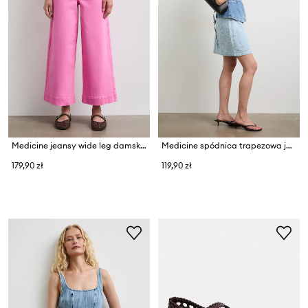
Medicine jeansy wide leg damskie
Medicine spódnica trapezowa jeansowa
179,90 zł
119,90 zł