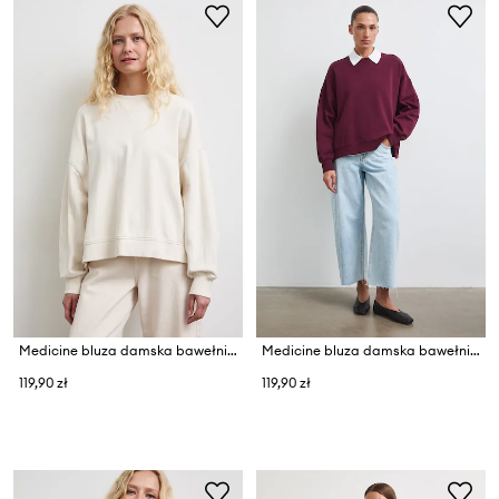
Medicine bluza damska bawełniana
Medicine bluza damska bawełniana
119,90 zł
119,90 zł