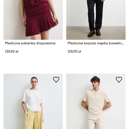
Medicine sukienka drapowana
Medicine koszula męska bawełniana
139,90 zł
129,90 zł