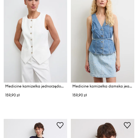
Medicine kamizelka jednorzędowa damska
Medicine kamizelka damska jeansowa
159,90 zł
159,90 zł