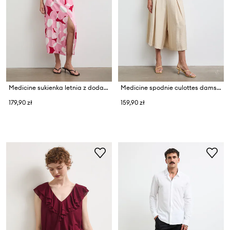
Medicine sukienka letnia z dodatkiem lnu
Medicine spodnie culottes damskie z wiskozą
179,90 zł
159,90 zł