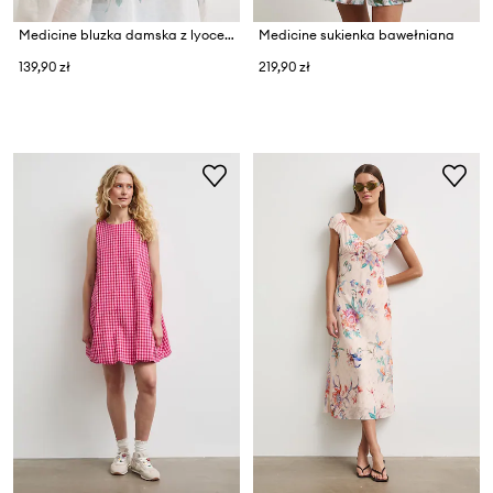
Medicine bluzka damska z lyocellem
Medicine sukienka bawełniana
139,90 zł
219,90 zł