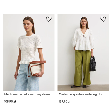
Medicine T-shirt swetrowy damski bawełniany
Medicine spodnie wide leg damskie z modalem
109,90 zł
139,90 zł