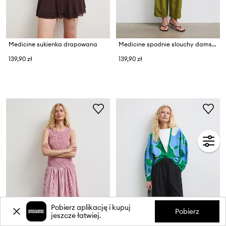
Medicine sukienka drapowana
Medicine spodnie slouchy damskie z dodatkiem lnu
139,90 zł
139,90 zł
Pobierz aplikację i kupuj
Pobierz
jeszcze łatwiej.