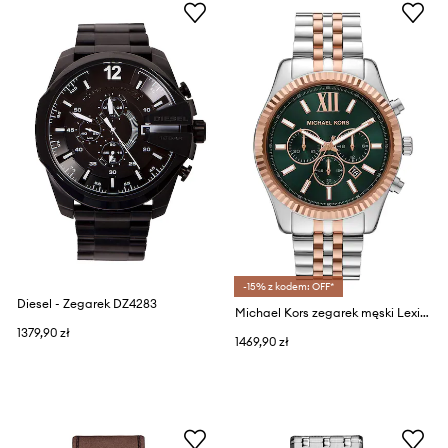
-15% z kodem: OFF*
Diesel - Zegarek DZ4283
Michael Kors zegarek męski Lexington
1379,90 zł
1469,90 zł