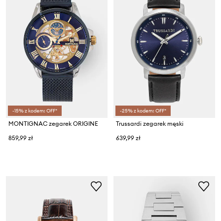
-15% z kodem: OFF*
-25% z kodem: OFF*
MONTIGNAC zegarek ORIGINE
Trussardi zegarek męski
859,99 zł
639,99 zł