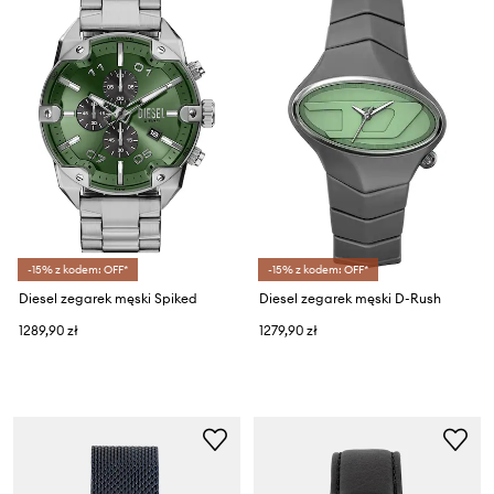
-15% z kodem: OFF*
-15% z kodem: OFF*
Diesel zegarek męski Spiked
Diesel zegarek męski D-Rush
1289,90 zł
1279,90 zł