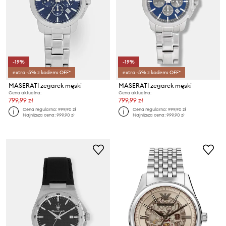
-19%
-19%
extra -5% z kodem: OFF*
extra -5% z kodem: OFF*
MASERATI zegarek męski
MASERATI zegarek męski
Cena aktualna:
Cena aktualna:
799,99 zł
799,99 zł
Cena regularna:
999,90 zł
Cena regularna:
999,90 zł
Najniższa cena:
999,90 zł
Najniższa cena:
999,90 zł