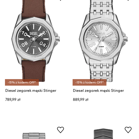
-15% z kodem: OFF*
-15% z kodem: OFF*
Diesel zegarek męski Stinger
Diesel zegarek męski Stinger
789,99 zł
889,99 zł