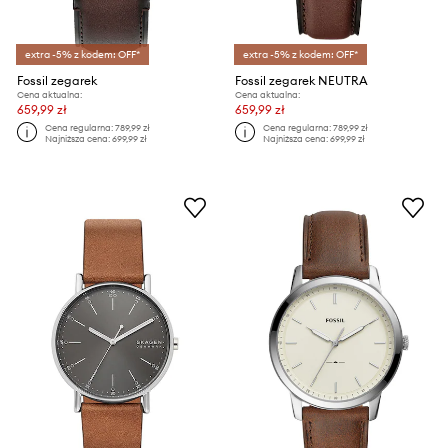
extra -5% z kodem: OFF*
extra -5% z kodem: OFF*
Fossil zegarek
Fossil zegarek NEUTRA
Cena aktualna:
Cena aktualna:
659,99 zł
659,99 zł
Cena regularna:
789,99 zł
Cena regularna:
789,99 zł
Najniższa cena:
699,99 zł
Najniższa cena:
699,99 zł