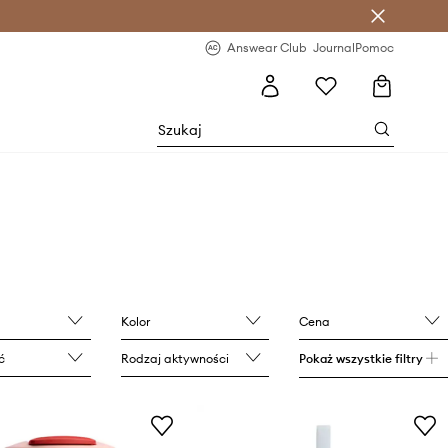
letter >
Regularne nowości >
Answear Club
Journal
Pomoc
Kolor
Cena
ć
Rodzaj aktywności
Pokaż wszystkie filtry