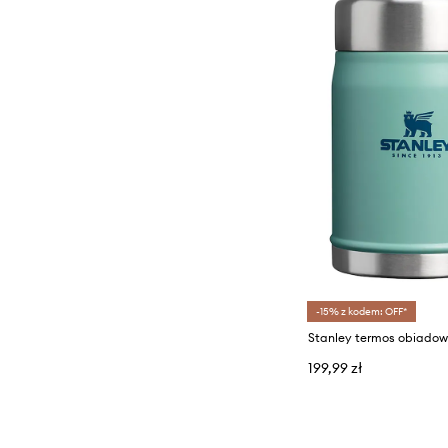
-15% z kodem: OFF*
199,99 zł