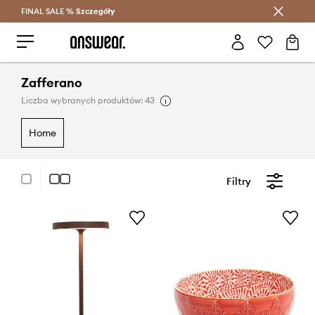
FINAL SALE %
Szczegóły
Oszczędzaj z Answear Club >
Zafferano
Liczba wybranych produktów: 43
home
Filtry