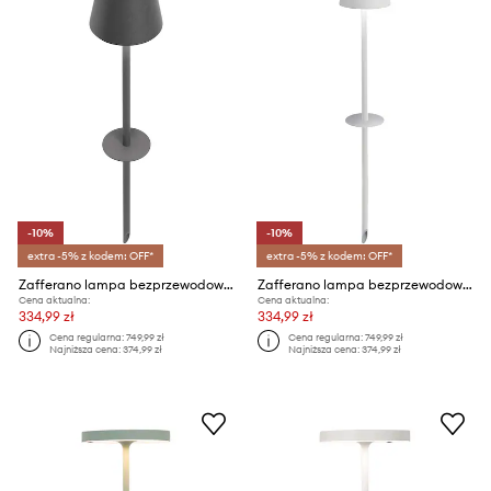
-10%
-10%
extra -5% z kodem: OFF*
extra -5% z kodem: OFF*
Zafferano lampa bezprzewodowa led Poldina Floor
Zafferano lampa bezprzewodowa led Poldina Foor
Cena aktualna:
Cena aktualna:
334,99 zł
334,99 zł
Cena regularna:
749,99 zł
Cena regularna:
749,99 zł
Najniższa cena:
374,99 zł
Najniższa cena:
374,99 zł