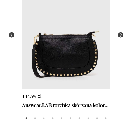
144.99 zł
Answear.LAB torebka skórzana kolor czarny