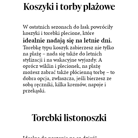
Koszyki i torby plażowe
W ostatnich sezonach do łask powróciły
koszyki i torebki plecione, które
idealnie nadają się na letnie dni.
Torebkę typu
koszyk
zabierzesz nie tylko
na plażę – nada się także do letnich
stylizacji i na wakacyjne wyjazdy. A
oprócz wiklin i plecionek, na plażę
możesz zabrać także płócienną torbę – to
dobra opcja, zwłaszcza, jeśli bierzesz ze
sobą ręczniki, kilka kremów, napoje i
przekąski.
Torebki listonoszki
Idealne do noszenia na co dzień!