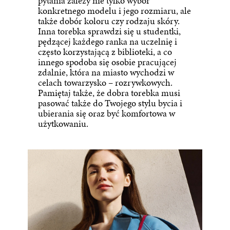
pytania zależy nie tylko wybór
konkretnego modelu i jego rozmiaru, ale
także dobór koloru czy rodzaju skóry.
Inna torebka sprawdzi się u studentki,
pędzącej każdego ranka na uczelnię i
często korzystającą z biblioteki, a co
innego spodoba się osobie pracującej
zdalnie, która na miasto wychodzi w
celach towarzysko – rozrywkowych.
Pamiętaj także, że dobra torebka musi
pasować także do Twojego stylu bycia i
ubierania się oraz być komfortowa w
użytkowaniu.