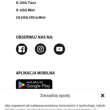
8. UGG Tazz
9. UGG Mini
10.UGG Ultra Mini
OBSERWUJ NAS NA:
APLIKACJA MOBILNA
Zarządzaj zgodą
Aby zapewnić jak najlepsze wrażenia, korzystamy z technologii, takich
jak pliki cookie, do przechowywania i/lub uzyskiwania dostępu do