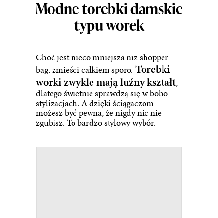
Modne torebki damskie
typu worek
Choć jest nieco mniejsza niż shopper
Torebki
bag, zmieści całkiem sporo.
worki zwykle mają luźny kształt
,
dlatego świetnie sprawdzą się w boho
stylizacjach. A dzięki ściągaczom
możesz być pewna, że nigdy nic nie
zgubisz. To bardzo stylowy wybór.
119.
owy
Ans