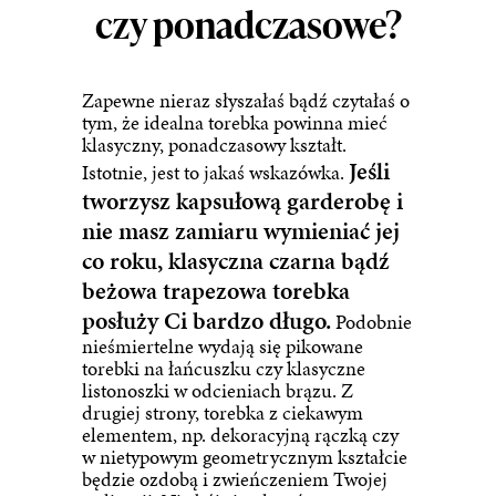
czy ponadczasowe?
Zapewne nieraz słyszałaś bądź czytałaś o
tym, że idealna torebka powinna mieć
klasyczny, ponadczasowy kształt.
Jeśli
Istotnie, jest to jakaś wskazówka.
tworzysz kapsułową garderobę i
nie masz zamiaru wymieniać jej
co roku, klasyczna czarna bądź
beżowa trapezowa torebka
posłuży Ci bardzo długo.
Podobnie
nieśmiertelne wydają się pikowane
torebki na łańcuszku czy klasyczne
listonoszki w odcieniach brązu. Z
drugiej strony, torebka z ciekawym
elementem, np. dekoracyjną rączką czy
w nietypowym geometrycznym kształcie
będzie ozdobą i zwieńczeniem Twojej