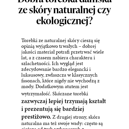
ze skóry naturalnej czy
ekologicznej?
Torebki ze naturalnej skóry cieszą się
opinią wyjątkowo trwałych – dobrej
jakości materiał potrafi przetrwać wiele
lat, a z czasem nabiera charakteru i
szlachetności. Ich wygląd jest
zdecydowanie bardzo elegancki i
luksusowy, zwłaszcza w klasycznych
fasonach, które nigdy nie wychodzą z
mody. Dodatkowym atutem jest
wytrzymałość.
Skórzane torebki
zazwyczaj lepiej trzymają kształt
i prezentują się bardziej
prestiżowo.
Z drugiej strony, skóra
naturalna ma też swoje wady: często są
cięższe od tych wykonanych z