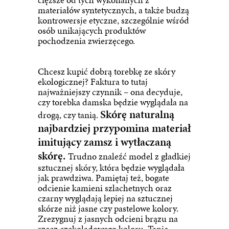
materiałów syntetycznych, a także budzą
kontrowersje etyczne, szczególnie wśród
osób unikających produktów
pochodzenia zwierzęcego.
Chcesz kupić dobrą torebkę ze skóry
ekologicznej? Faktura to tutaj
najważniejszy czynnik – ona decyduje,
czy
torebka damska
będzie wyglądała na
Skórę naturalną
drogą, czy tanią.
najbardziej przypomina materiał
imitujący zamsz i wytłaczaną
skórę.
Trudno znaleźć model z gładkiej
sztucznej skóry, która będzie wyglądała
jak prawdziwa. Pamiętaj też, bogate
odcienie kamieni szlachetnych oraz
czarny wyglądają lepiej na sztucznej
skórze niż jasne czy pastelowe kolory.
Zrezygnuj z jasnych odcieni brązu na
rzecz czekoladowego koloru. Tanie