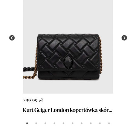
799.99 zł
Kurt Geiger London kopertówka skórzana kolor cza...