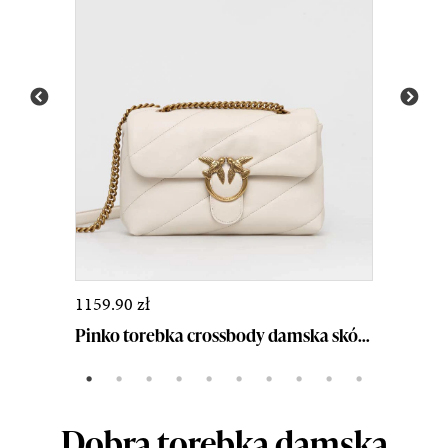
1159.90 zł
Pinko torebka crossbody damska skórzana biała 10...
Dobra torebka damska