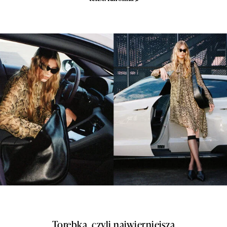
Torebka, czyli najwierniejsza