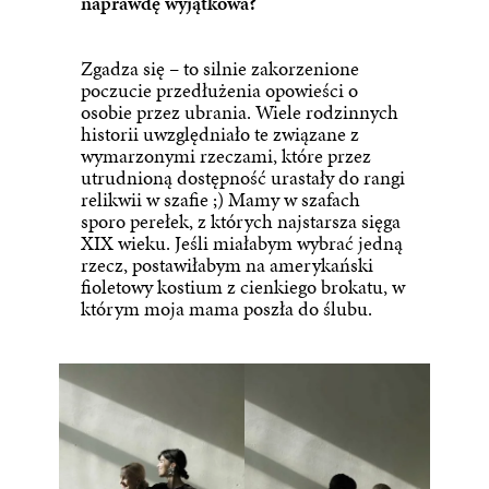
naprawdę wyjątkowa?
Zgadza się – to silnie zakorzenione
poczucie przedłużenia opowieści o
osobie przez ubrania. Wiele rodzinnych
historii uwzględniało te związane z
wymarzonymi rzeczami, które przez
utrudnioną dostępność urastały do rangi
relikwii w szafie ;) Mamy w szafach
sporo perełek, z których najstarsza sięga
XIX wieku. Jeśli miałabym wybrać jedną
rzecz, postawiłabym na amerykański
fioletowy kostium z cienkiego brokatu, w
którym moja mama poszła do ślubu.