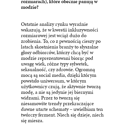
rozmiarach), które obecnie panują w
modzie?
Ostatnie analizy rynku wyraźnie
wskazują, że w kwestii inkluzywności
rozmiarowej jest wciąż dużo do
zrobienia. To, co z pewnością cieszy po
latach skostnienia branży to słyszalne
głosy odbiorców, którzy chcą być w
modzie reprezentowani biorąc pod
uwagę wiek, różne typy sylwetek,
seksualność, czy zdrowie. Ogromną
mocą są social media, dzięki którym
powstało uniwersum, w którym
użytkownicy czują, że aktywnie tworzą
modę, a nie są jedynie jej biernymi
widzami. Przez to tworzą się
niesamowite trendy przekraczające
dawne utarte schematy – uwielbiam ten
twórczy ferment. Niech się dzieje, niech
się miesza.