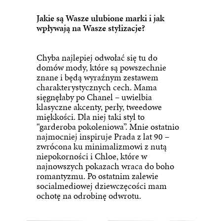
Jakie są Wasze ulubione marki i jak
wpływają na Wasze stylizacje?
Chyba najlepiej odwołać się tu do
domów mody, które są powszechnie
znane i będą wyraźnym zestawem
charakterystycznych cech. Mama
sięgnęłaby po Chanel – uwielbia
klasyczne akcenty, perły, tweedowe
miękkości. Dla niej taki styl to
“garderoba pokoleniowa”. Mnie ostatnio
najmocniej inspiruje Prada z lat 90 –
zwrócona ku minimalizmowi z nutą
niepokorności i Chloe, które w
najnowszych pokazach wraca do boho
romantyzmu. Po ostatnim zalewie
socialmediowej dziewczęcości mam
ochotę na odrobinę odwrotu.