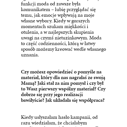
funkcji moda od zawsze była
komunikatem – lubię przyglądać się
temu, jak emocje wpływają na moje
własne wybory. Kiedy w gorszych
momentach szukam miękkości i
otulenia, a w najlepszych skupienia
uwagi na czymś nietuzinkowym. Moda
to część codzienności, którą w łatwy
sposób możemy kreować wedle własnego
uznania.
Czy możesz opowiedzieć o pomyśle na
materiał, który dla nas nagrałaś ze swoją
Mamą? Jaki stał za nim pomysł i czy był
to Wasz pierwszy wspólny materiał? Czy
dobrze się przy jego realizacji
bawiłyście? Jak układała się współpraca?
Kiedy usłyszałam hasło kampanii, od
razu wiedziałam, że chciałabym