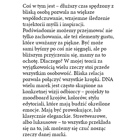
Coś w tym jest – dłuższy czas spędzony z
bliską osobą pozwala na większe
współodczuwanie, wzajemne śledzenie
trajektorii myśli i inspiracji.
Podświadomie możemy przejmować nie
tylko zachowania, ale też elementy gustu,
które uważamy za piękne. Być może
sami byśmy po coś nie sięgnęli, ale po
bliższym przyjrzeniu się, mamy na to
ochotę. Dlaczego? W mojej teorii za
wyjątkowością wielu rzeczy stoi przede
wszystkim osobowość. Bliska relacja
pozwala połączyć wszystkie kropki. DNA
wielu marek jest często skupione na
konkretnej wizji odbiorcy – projekty to
moodboard krojów, kolorów, stylu
edytoriali, które mają budzić określone
emocje. Mają być prowokujące, lub
klasycznie eleganckie. Streetwearowe,
albo luksusowe – to wszystko przekłada
się na to, jak możemy się czuć nosząc
rzeczy danej marki.