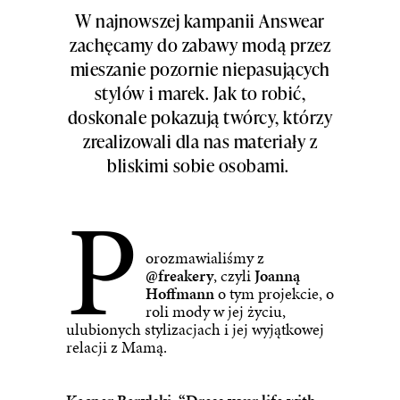
W najnowszej kampanii Answear
zachęcamy do zabawy modą przez
mieszanie pozornie niepasujących
stylów i marek. Jak to robić,
doskonale pokazują twórcy, którzy
zrealizowali dla nas materiały z
bliskimi sobie osobami.
P
orozmawialiśmy z
@freakery
, czyli
Joanną
Hoffmann
o tym projekcie, o
roli mody w jej życiu,
ulubionych stylizacjach i jej wyjątkowej
relacji z Mamą.