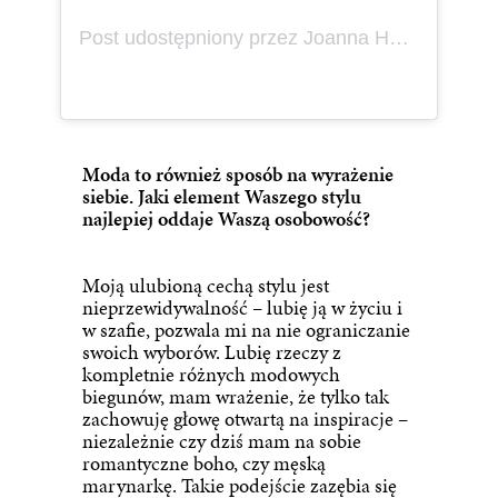
Post udostępniony przez Joanna Hoffmann | nostalgic dreamer (@freakery)
Moda to również sposób na wyrażenie
siebie. Jaki element Waszego stylu
najlepiej oddaje Waszą osobowość?
Moją ulubioną cechą stylu jest
nieprzewidywalność – lubię ją w życiu i
w szafie, pozwala mi na nie ograniczanie
swoich wyborów. Lubię rzeczy z
kompletnie różnych modowych
biegunów, mam wrażenie, że tylko tak
zachowuję głowę otwartą na inspiracje –
niezależnie czy dziś mam na sobie
romantyczne boho, czy męską
marynarkę. Takie podejście zazębia się