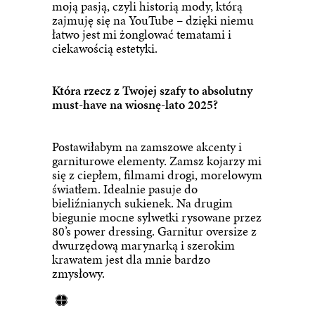
moją pasją, czyli historią mody, którą
zajmuję się na YouTube – dzięki niemu
łatwo jest mi żonglować tematami i
ciekawością estetyki.
Która rzecz z Twojej szafy to absolutny
must-have na wiosnę-lato 2025?
Postawiłabym na zamszowe akcenty i
garniturowe elementy. Zamsz kojarzy mi
się z ciepłem, filmami drogi, morelowym
światłem. Idealnie pasuje do
bieliźnianych sukienek. Na drugim
biegunie mocne sylwetki rysowane przez
80’s power dressing. Garnitur oversize z
dwurzędową marynarką i szerokim
krawatem jest dla mnie bardzo
zmysłowy.