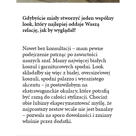
Gdybyście miały stworzyć jeden wspólny
look, który najlepiej oddaje Waszą
relację, jak by wyglądał?
Nawet bez konsultacji – mam pewne
podejrzenie patrząc po zawartości
naszych szaf. Mamy najwięcej białych
koszul i garniturowych spodni. Look
składałby się więc z białej, oversize’owej
koszuli, spodni palazzo i wyrazistego
akcentu – ja postawiłabym na
ekstrawaganckie okulary, które potrafią
być ramą do całości stylizacji. Chociaż
obie lubimy eksperymentować myślę, że
najprostszy zestaw wcale nie jest banalny
– pozwala na sporo dowolności i zmiany
właśnie przez dodatki.