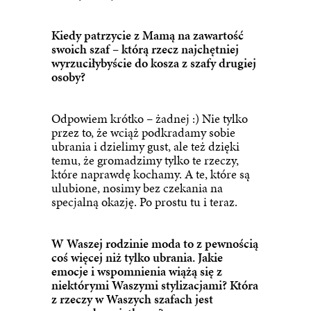
Kiedy patrzycie z Mamą na zawartość
swoich szaf – którą rzecz najchętniej
wyrzuciłybyście do kosza z szafy drugiej
osoby?
Odpowiem krótko – żadnej :) Nie tylko
przez to, że wciąż podkradamy sobie
ubrania i dzielimy gust, ale też dzięki
temu, że gromadzimy tylko te rzeczy,
które naprawdę kochamy. A te, które są
ulubione, nosimy bez czekania na
specjalną okazję. Po prostu tu i teraz.
W Waszej rodzinie moda to z pewnością
coś więcej niż tylko ubrania. Jakie
emocje i wspomnienia wiążą się z
niektórymi Waszymi stylizacjami? Która
z rzeczy w Waszych szafach jest