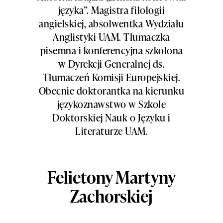
języka”. Magistra filologii
angielskiej, absolwentka Wydziału
Anglistyki UAM. Tłumaczka
pisemna i konferencyjna szkolona
w Dyrekcji Generalnej ds.
Tłumaczeń Komisji Europejskiej.
Obecnie doktorantka na kierunku
językoznawstwo w Szkole
Doktorskiej Nauk o Języku i
Literaturze UAM.
Felietony Martyny
Zachorskiej