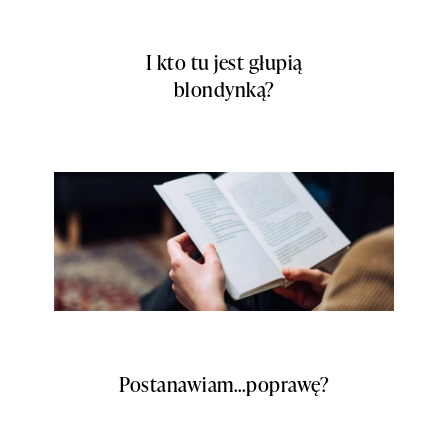
I kto tu jest głupią
blondynką?
Postanawiam…poprawę?