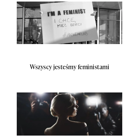
Wszyscy jesteśmy feministami