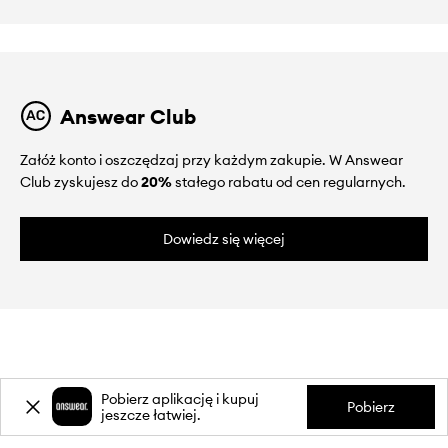
Answear Club
Załóż konto i oszczędzaj przy każdym zakupie. W Answear
Club zyskujesz do
20%
stałego rabatu od cen regularnych.
Dowiedz się więcej
O NAS
Pobierz aplikację i kupuj
Pobierz
jeszcze łatwiej.