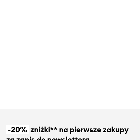
-20%
zniżki** na pierwsze zakupy
za zapis do newslettera.