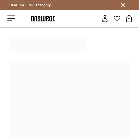
FINAL SALE %
Szczegóły
Oszczędzaj z Answear Club >