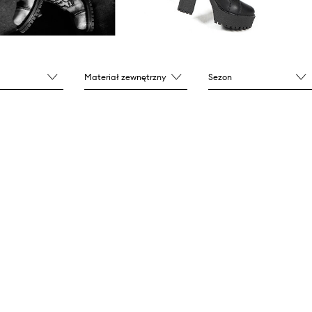
Materiał zewnętrzny
Sezon