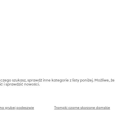
 czego szukasz, sprawdź inne kategorie z listy poniżej. Możliwe, że
ić i sprawdzić nowości.
 na grubej podeszwie
Trampki czarne skorzane damskie