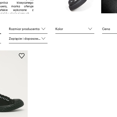
prócz klasycznego
uwia, marka oferuje
gańskie wykonane z
riałów ekologicznych.
Rozmiar producenta
Kolor
Cena
Zapięcie i dopasowanie