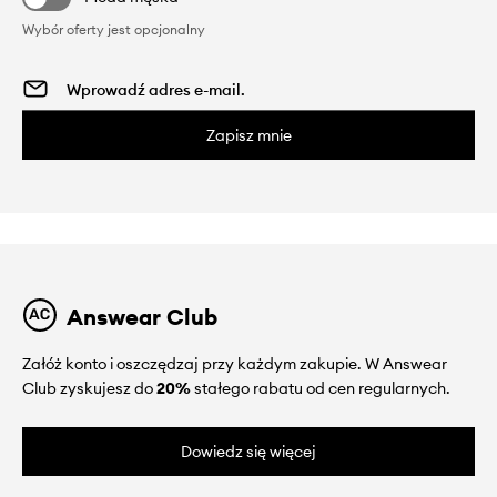
Wybór oferty jest opcjonalny
Zapisz mnie
Answear Club
Załóż konto i oszczędzaj przy każdym zakupie. W Answear
Club zyskujesz do
20%
stałego rabatu od cen regularnych.
Dowiedz się więcej