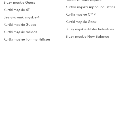
Bluzy męskie Guess
Kurtka męska Alpha Industries
Kurtki męskie 4F
Kurtki męskie CMP
Bezrękawniki męskie 4F
Kurtki męskie Geox
Kurtki męskie Guess
Bluzy męskie Alpha Industries
Kurtki męskie adidas
Bluzy męskie New Balance
Kurtki męskie Tommy Hilfiger