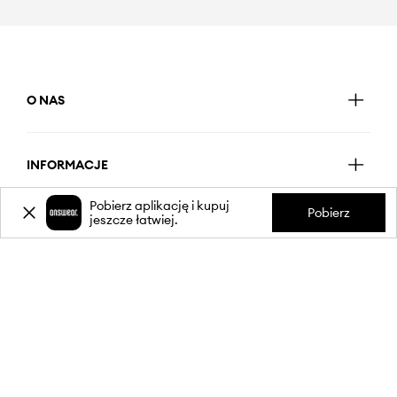
O NAS
INFORMACJE
Pobierz aplikację i kupuj
Pobierz
jeszcze łatwiej.
OBSŁUGA KLIENTA
APLIKACJA MOBILNA