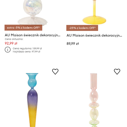
extra -5% z kodem: OFF*
-25% z kodem: OFF*
AU Maison świecznik dekoracyjny 22 x 9 cm
AU Maison świecznik dekoracyjny
Cena aktualna:
92,99 zł
89,99 zł
Cena regularna:
139,99 zł
Najniższa cena:
97,99 zł