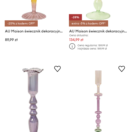
-28%
-25% z kodem: OFF*
extra -5% z kodem: OFF*
AU Maison świecznik dekoracyjny
AU Maison świecznik dekoracyjny
Cena aktualna:
89,99 zł
134,99 zł
Cena regularna:
189,99 zł
Najniższa cena:
189,99 zł