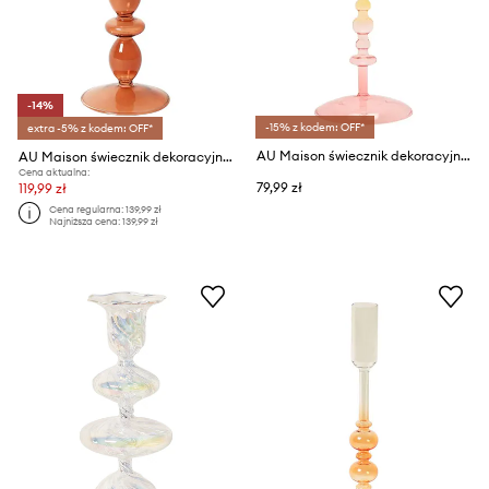
-14%
-15% z kodem: OFF*
extra -5% z kodem: OFF*
AU Maison świecznik dekoracyjny 29 cm
AU Maison świecznik dekoracyjny
Cena aktualna:
79,99 zł
119,99 zł
Cena regularna:
139,99 zł
Najniższa cena:
139,99 zł