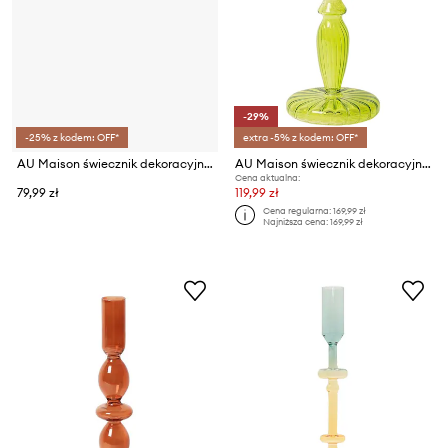
-29%
-25% z kodem: OFF*
extra -5% z kodem: OFF*
AU Maison świecznik dekoracyjny
AU Maison świecznik dekoracyjny
Cena aktualna:
79,99 zł
119,99 zł
Cena regularna:
169,99 zł
Najniższa cena:
169,99 zł