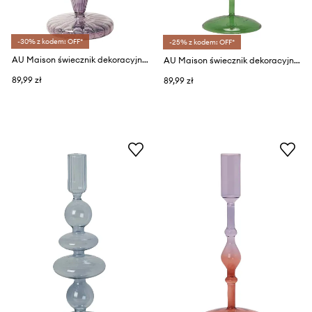
-30% z kodem: OFF*
-25% z kodem: OFF*
AU Maison świecznik dekoracyjny 19,5 x 7 cm
AU Maison świecznik dekoracyjny
89,99 zł
89,99 zł