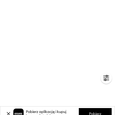
Pobierz aplikację i kupuj
Pobierz