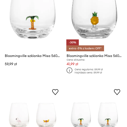
-30%
extra -5% z kodem: OFF*
Bloomingville szklanka Misa 560 ml
Bloomingville szklanka Misa 560 ml
Cena aktualna:
59,99 zł
41,99 zł
Cena regularna:
59,99 zł
Najniższa cena:
59,99 zł