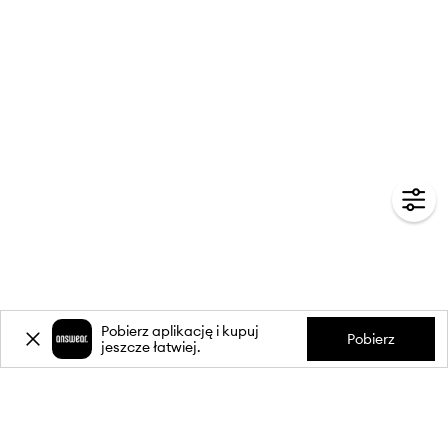
Pobierz aplikację i kupuj
Pobierz
jeszcze łatwiej.