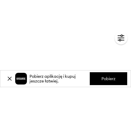
Pobierz aplikację i kupuj
Pobierz
jeszcze łatwiej.