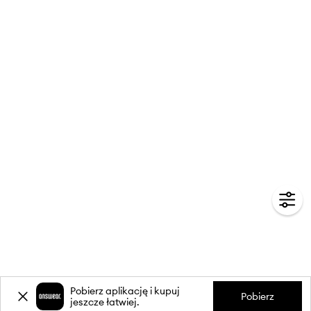
Pobierz aplikację i kupuj
Pobierz
jeszcze łatwiej.