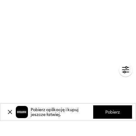
Pobierz aplikację i kupuj
Pobierz
jeszcze łatwiej.