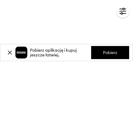
Pobierz aplikację i kupuj
Pobierz
jeszcze łatwiej.
-20%
zniżki** na pierwsze zakupy