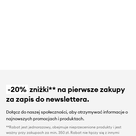
-20%
zniżki** na pierwsze zakupy
za zapis do newslettera.
Dołącz do naszej społeczności, aby otrzymywać informacje o
najnowszych promocjach i produktach.
**Rabat jest jednorazowy, obejmuje nieprzecenione produkty i jest
ważny przy zakupach za min. 350 zł. Rabat nie łączy się z innymi