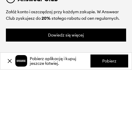
Załóż konto i oszczędzaj przy każdym zakupie. W Answear
Club zyskujesz do
20%
stałego rabatu od cen regularnych.
Dowiedz się więcej
Pobierz aplikację i kupuj
Pobierz
jeszcze łatwiej.
O NAS
INFORMACJE
OBSŁUGA KLIENTA