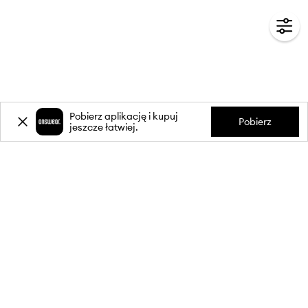
Pobierz aplikację i kupuj
Pobierz
jeszcze łatwiej.
-20%
zniżki** na pierwsze zakupy