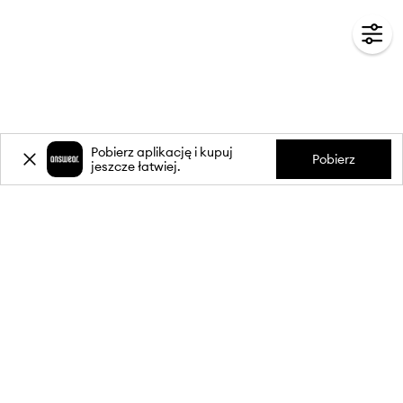
Pobierz aplikację i kupuj
Pobierz
jeszcze łatwiej.
-20%
zniżki** na pierwsze zakupy