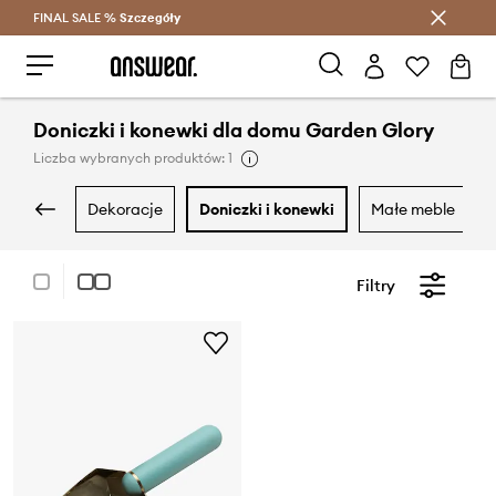
FINAL SALE %
Szczegóły
Oszczędzaj z Answear Club >
Doniczki i konewki dla domu Garden Glory
Liczba wybranych produktów: 1
dekoracje
doniczki i konewki
małe meble
Filtry