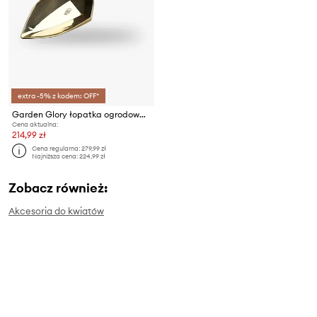
extra -5% z kodem: OFF*
Garden Glory łopatka ogrodowa Spade Jade
Cena aktualna:
214,99 zł
Cena regularna:
279,99 zł
Najniższa cena:
224,99 zł
Zobacz również:
Akcesoria do kwiatów