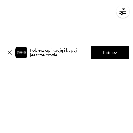
Pobierz aplikację i kupuj
Pobierz
jeszcze łatwiej.
-20%
zniżki** na pierwsze zakupy