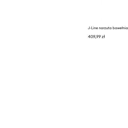
J-Line narzuta bawełnia
409,99 zł