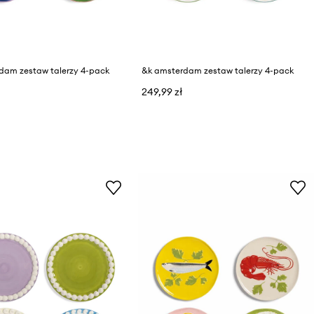
dam zestaw talerzy 4-pack
&k amsterdam zestaw talerzy 4-pack
249,99 zł