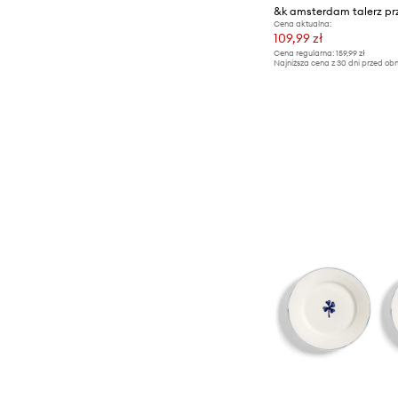
Cena aktualna:
109,99 zł
Cena regularna:
159,99 zł
Najniższa cena z 30 dni przed obn