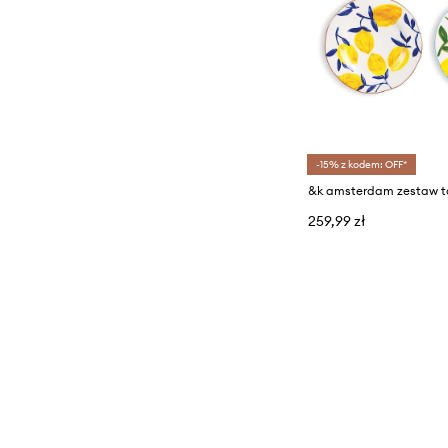
-15% z kodem: OFF*
259,99 zł