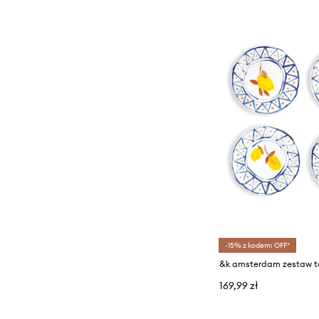
-15% z kodem: OFF*
169,99 zł