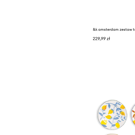
Poduszki
229,99 zł