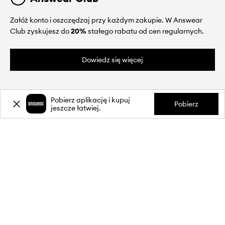
Załóż konto i oszczędzaj przy każdym zakupie. W Answear
Club zyskujesz do
20%
stałego rabatu od cen regularnych.
Dowiedz się więcej
Pobierz aplikację i kupuj
Pobierz
jeszcze łatwiej.
O NAS
INFORMACJE
OBSŁUGA KLIENTA