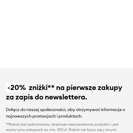
-20%
zniżki** na pierwsze zakupy
za zapis do newslettera.
Dołącz do naszej społeczności, aby otrzymywać informacje o
najnowszych promocjach i produktach.
**Rabat jest jednorazowy, obejmuje nieprzecenione produkty i jest
ważny przy zakupach za min. 350 zł. Rabat nie łączy się z innymi