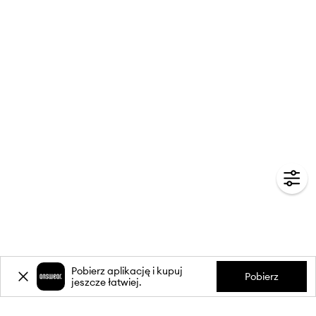
Pobierz aplikację i kupuj
Pobierz
jeszcze łatwiej.