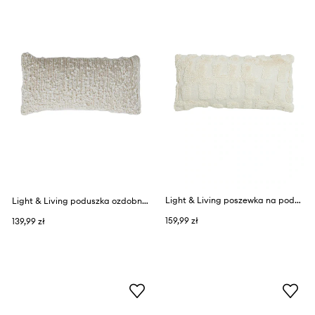
Light & Living poszewka na poduszkę z bawełną Sarmi 60 x 30 cm
Light & Living poduszka ozdobna Humada
159,99 zł
139,99 zł