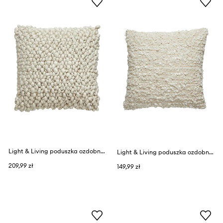
Light & Living poduszka ozdobna Sonati 45 x 45 cm
Light & Living poduszka ozdobna Humada
209,99 zł
149,99 zł