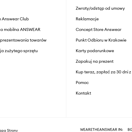
Zwroty/odstąp od umowy
 Answear Club
Reklamacje
cja mobilna ANSWEAR
Concept Store Answear
prezentowania towarów
Punkt Odbioru w Krakowie
cja zużytego sprzętu
Karty podarunkowe
Zapakuj na prezent
Kup teraz, zapłać za 30 dni 
Pomoc
Kontakt
WEARETHEANSWEAR IN:
B
pa Strony