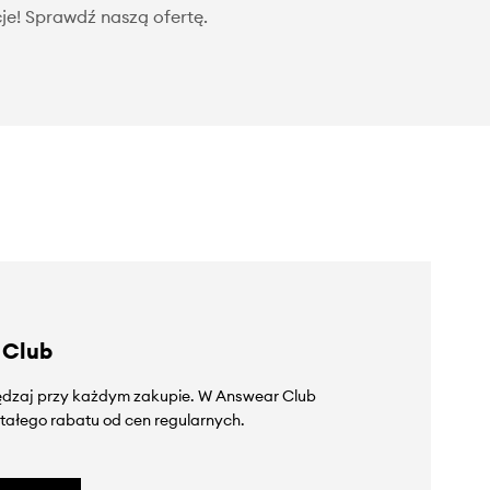
je! Sprawdź naszą ofertę.
 Club
zędzaj przy każdym zakupie. W Answear Club
tałego rabatu od cen regularnych.