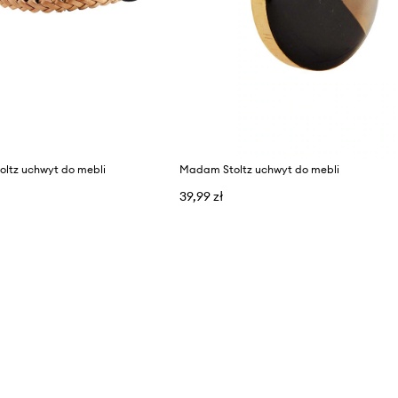
ltz uchwyt do mebli
Madam Stoltz uchwyt do mebli
39,99 zł