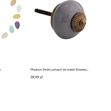
a
Madam Stoltz uchwyt do mebli Stoneware
39,99 zł