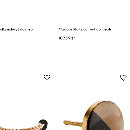
ltz uchwyt do mebli
Madam Stoltz uchwyt do mebli
109,99 zł