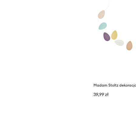
Madam Stoltz dekoracj
39,99 zł