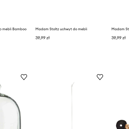
o mebli Bamboo
Madam Stoltz uchwyt do mebli
Madam Sto
39,99 zł
39,99 zł