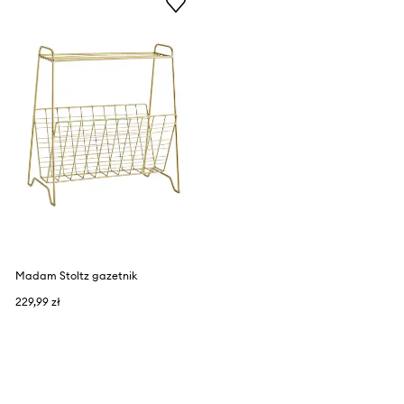
Madam Stoltz gazetnik
229,99 zł