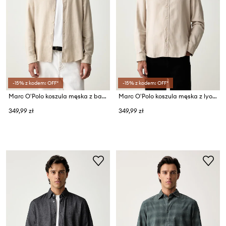
-15% z kodem: OFF*
-15% z kodem: OFF*
Marc O'Polo koszula męska z bawełną
Marc O'Polo koszula męska z lyocellem
349,99 zł
349,99 zł