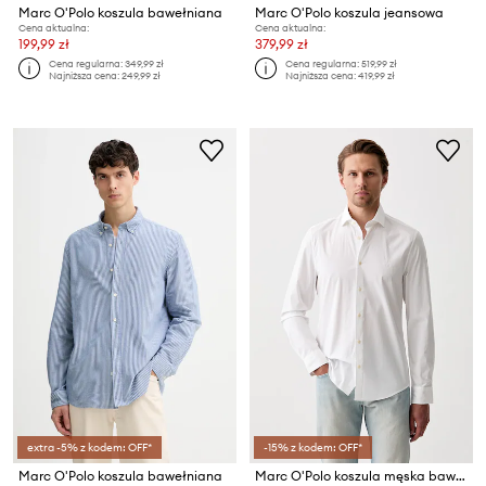
Marc O'Polo koszula bawełniana
Marc O'Polo koszula jeansowa
Cena aktualna:
Cena aktualna:
199,99 zł
379,99 zł
Cena regularna:
349,99 zł
Cena regularna:
519,99 zł
Najniższa cena:
249,99 zł
Najniższa cena:
419,99 zł
extra -5% z kodem: OFF*
-15% z kodem: OFF*
Marc O'Polo koszula bawełniana
Marc O'Polo koszula męska bawełniana z elastanem