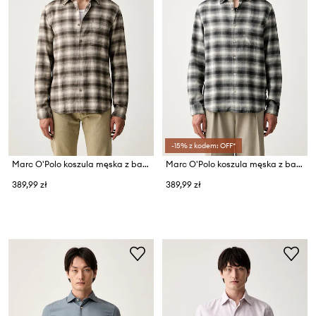
-15% z kodem: OFF*
Marc O'Polo koszula męska z bawełną
Marc O'Polo koszula męska z bawełną
389,99 zł
389,99 zł