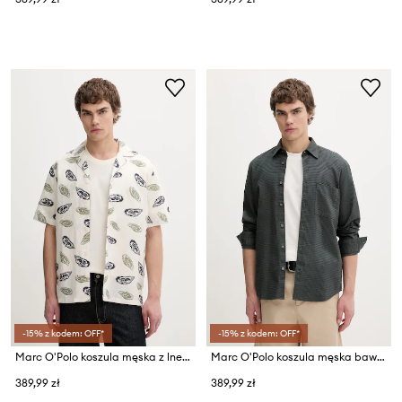
-15% z kodem: OFF*
-15% z kodem: OFF*
Marc O'Polo koszula męska z lnem
Marc O'Polo koszula męska bawełniana
389,99 zł
389,99 zł