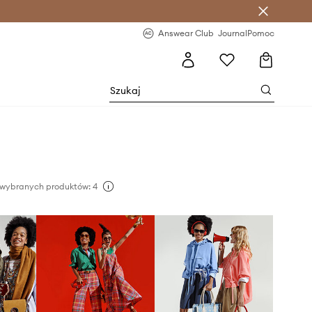
letter >
Regularne nowości >
Answear Club
Journal
Pomoc
 wybranych produktów: 4