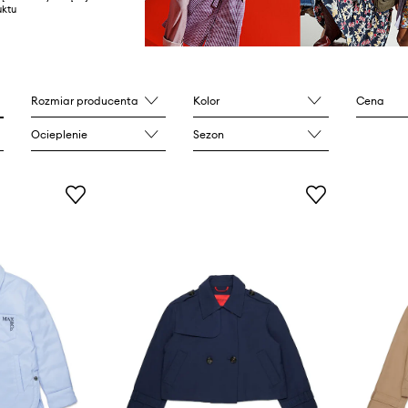
ktu
Rozmiar producenta
Kolor
Cena
Ocieplenie
Sezon