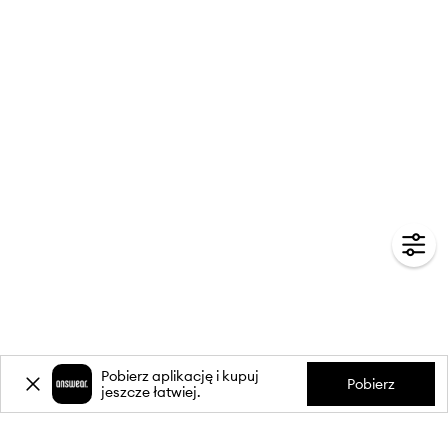
Pobierz aplikację i kupuj
Pobierz
jeszcze łatwiej.