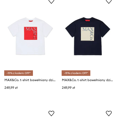
-15% z kodem: OFF*
-15% z kodem: OFF*
MAX&Co. t-shirt bawełniany dziecięcy MAXT1F T-SHIRT
MAX&Co. t-shirt bawełniany dziecięcy MAXT1F T-SHIRT
249,99 zł
249,99 zł