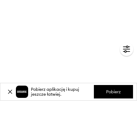
Pobierz aplikację i kupuj
Pobierz
jeszcze łatwiej.