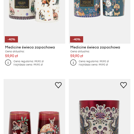
-40%
-40%
Medicine świeca zapachowa
Medicine świeca zapachowa
Cena aktualna:
Cena aktualna:
59,90 zł
59,90 zł
Cena regularna:
99,90 zł
Cena regularna:
99,90 zł
Najniższa cena:
99,90 zł
Najniższa cena:
99,90 zł