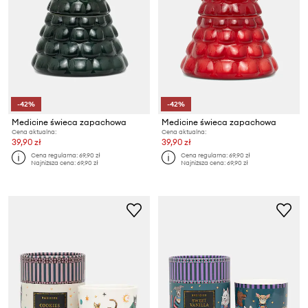
-42%
-42%
Medicine świeca zapachowa
Medicine świeca zapachowa
Cena aktualna:
Cena aktualna:
39,90 zł
39,90 zł
Cena regularna:
69,90 zł
Cena regularna:
69,90 zł
Najniższa cena:
69,90 zł
Najniższa cena:
69,90 zł