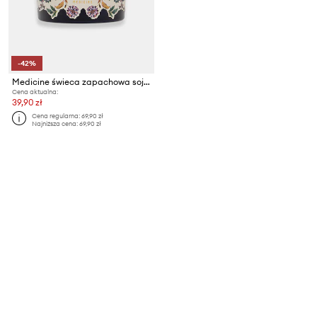
-42%
Medicine świeca zapachowa sojowa
Cena aktualna:
39,90 zł
Cena regularna:
69,90 zł
Najniższa cena:
69,90 zł