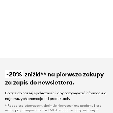
-20%
zniżki** na pierwsze zakupy
za zapis do newslettera.
Dołącz do naszej społeczności, aby otrzymywać informacje o
najnowszych promocjach i produktach.
**Rabat jest jednorazowy, obejmuje nieprzecenione produkty i jest
ważny przy zakupach za min. 350 zł. Rabat nie łączy się z innymi