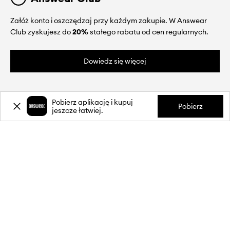
Załóż konto i oszczędzaj przy każdym zakupie. W Answear
Club zyskujesz do
20%
stałego rabatu od cen regularnych.
Dowiedz się więcej
Pobierz aplikację i kupuj
Pobierz
jeszcze łatwiej.
O NAS
INFORMACJE
OBSŁUGA KLIENTA