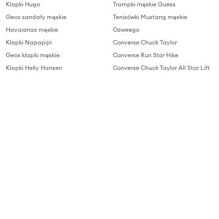
Klapki Hugo
Trampki męskie Guess
Geox sandały męskie
Tenisówki Mustang męskie
Havaianas męskie
Ozweego
Klapki Napapijri
Converse Chuck Taylor
Geox klapki męskie
Converse Run Star Hike
Klapki Helly Hansen
Converse Chuck Taylor All Star Lift