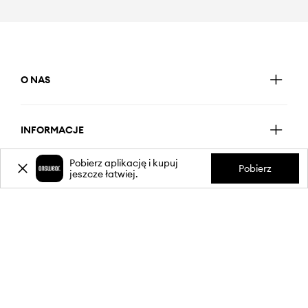
O NAS
INFORMACJE
Pobierz aplikację i kupuj
Pobierz
jeszcze łatwiej.
OBSŁUGA KLIENTA
APLIKACJA MOBILNA