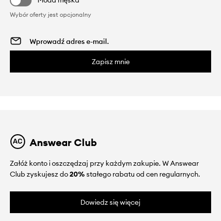
Moda męska
Wybór oferty jest opcjonalny
Zapisz mnie
Answear Club
Załóż konto i oszczędzaj przy każdym zakupie. W Answear
Club zyskujesz do
20%
stałego rabatu od cen regularnych.
Dowiedz się więcej