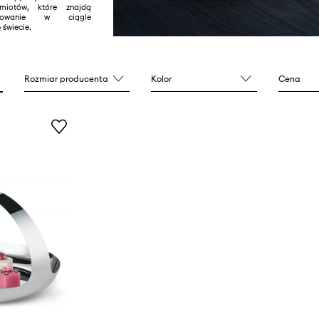
dmiotów, które znajdą
sowanie w ciągle
 świecie.
Rozmiar producenta
Kolor
Cena