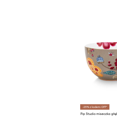
-25% z kodem: OFF*